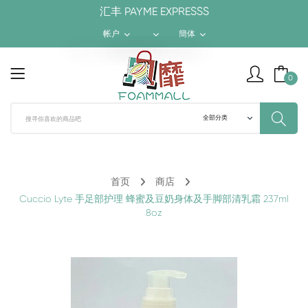
汇丰 PAYME EXPRESSS
帐户
簡体
$ HKD
繁體
0
¥ RMB
簡体
$ USD
ENGLISH
首页
商店
Cuccio Lyte 手足部护理 蜂蜜及豆奶身体及手脚部清乳霜 237ml
8oz