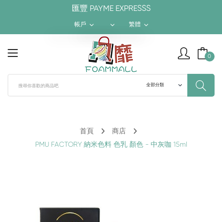
匯豐 PAYME EXPRESSS
帳戶
繁體
$ HKD
繁體
0
¥ RMB
簡体
$ USD
ENGLISH
首頁
商店
PMU FACTORY 納米色料 色乳 顏色 - 中灰咖 15ml