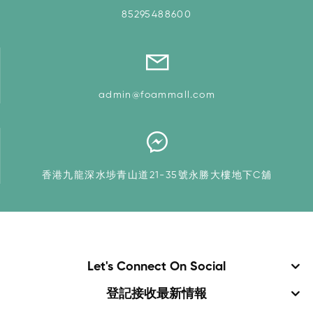
85295488600
admin@foammall.com
香港九龍深水埗青山道21-35號永勝大樓地下C舖
Let's Connect On Social
登記接收最新情報