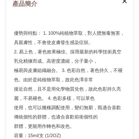
產品簡介
優勢與特點： 1. 100%純植物萃取，對人體無毒無害，
具親膚性，不會使皮膚發生感染症狀。
2. 易上色，著色效果極佳。採用最新的科學技術真空
乳化精煉而成。高密度濃縮，分子量小，
極易與皮膚組織融合。 3. 色彩自然，著色持久，不褪
色。由於是純植物萃取，故此色澤非常
接近自然，且不是用化學物質兌色，故此色彩持久亮
麗，不易褪色。 4. 色彩多樣，可以單色
使用，也可以幾種調配使用，變幻無窮，既適合喜歡
傳統個性的群體，也適合喜歡前衛個性的
群體，更能用作轉色和改色。
容量：15ml/支 (1/2OZ)