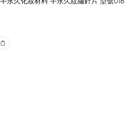
RY 半永久化妝材料 半永久紋繡針片 型號U16