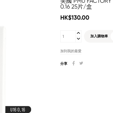
美國 PMU FACTO
0.16 25片/盒
HK$130.00
加入購物車
加到我的最愛
分享