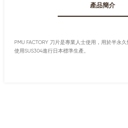
產品簡介
PMU FACTORY 刀片是專業人士使用，用於
使用SUS304進行日本標準生產。