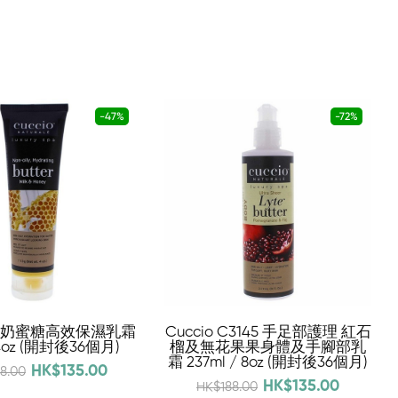
-47%
-72%
o 牛奶蜜糖高效保濕乳霜
Cuccio C3145 手足部護理 紅石
/ 4oz (開封後36個月)
榴及無花果果身體及手腳部乳
霜 237ml / 8oz (開封後36個月)
HK$135.00
8.00
HK$135.00
HK$188.00