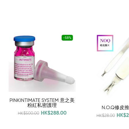
-58%
PINKINTIMATE SYSTEM 意之美
粉紅私密護理
N.O.Q修皮
HK$288.00
HK$500.00
HK$2
HK$28.00