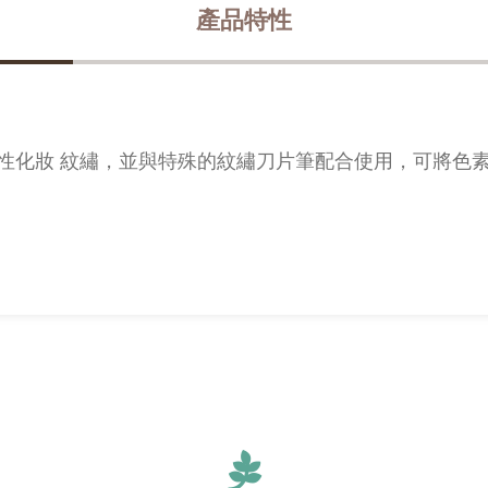
產品特性
半永久性化妝 紋繡，並與特殊的紋繡刀片筆配合使用，可將