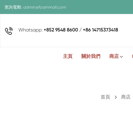
查詢電郵:
admin@foammall.com
Whatsapp:
+852 9548 8600 / +86 14715373418
主頁
關於我們
商店
首頁
商店