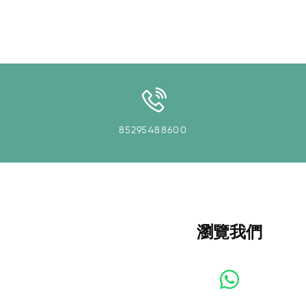
85295488600
瀏覽我們