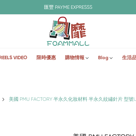
匯豐 PAYME EXPRESSS
REELS VIDEO
限時優惠
購物情報
Blog
生活
美國 PMU FACTORY 半永久化妝材料 半永久紋繡針片 型號U16 