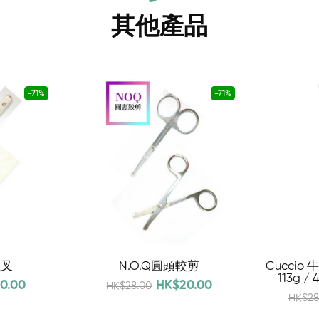
其他產品
-71%
-71%
推叉
N.O.Q圓頭較剪
Cucci
113g 
0.00
HK$20.00
HK$28.00
HK$28