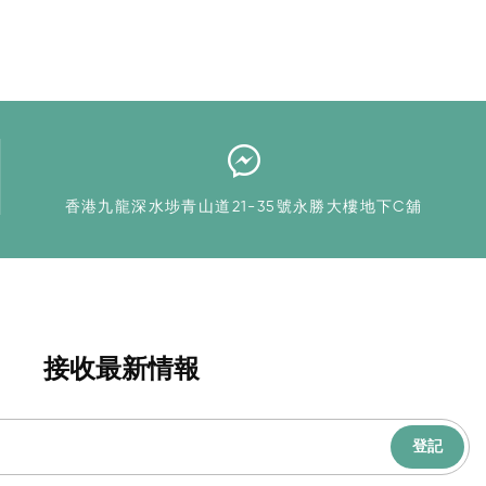
香港九龍深水埗青山道21-35號永勝大樓地下C舖
接收最新情報
登記