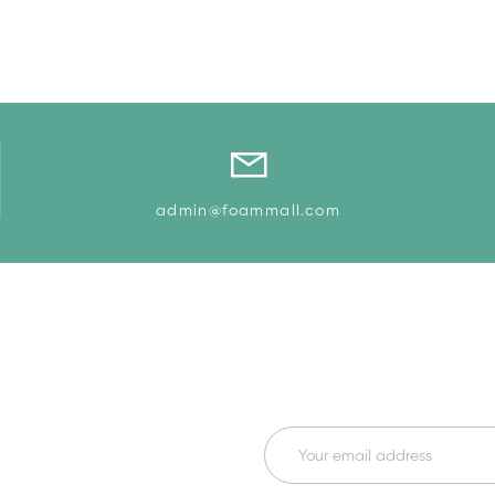
admin@foammall.com