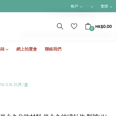
帳戶
繁體
$ HKD
繁體
HK$0.00
0
¥ RMB
簡体
$ USD
ENGLISH
TOTAL
HK$0.00
品味
網上拍賣會
聯絡我們
結帳
0.16 25片/盒