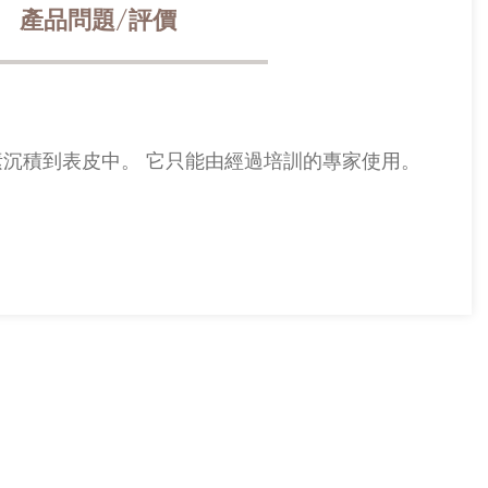
產品問題/評價
色素沉積到表皮中。 它只能由經過培訓的專家使用。