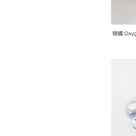
韓國 Oxyg