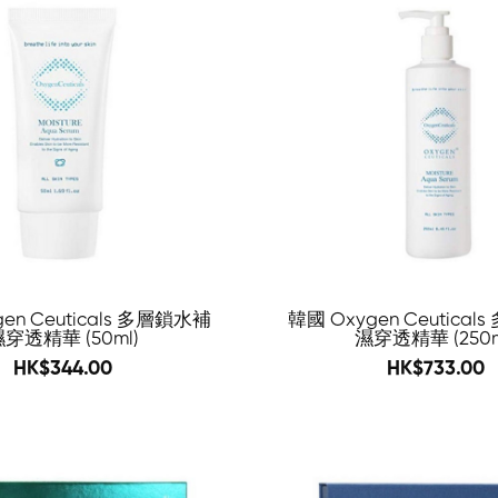
-59%
en Ceuticals 多層鎖水補
韓國 Oxygen Ceutica
穿透精華 (50ml)
濕穿透精華 (250m
580
1198
HK$344.00
HK$733.00
-60%