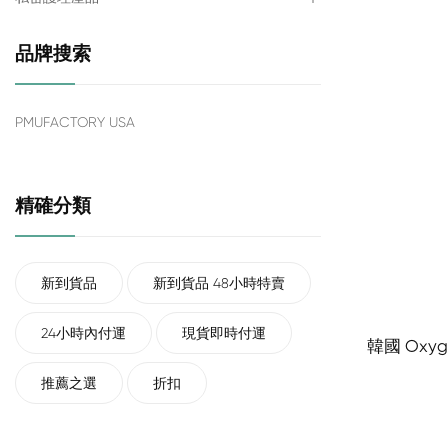
品牌搜索
PMUFACTORY USA
精確分類
新到貨品
新到貨品 48小時特賣
24小時內付運
現貨即時付運
韓國 Oxyg
推薦之選
折扣