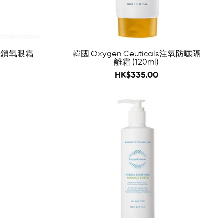
ls 鎖氧眼霜
韓國 Oxygen Ceuticals注氧防曬隔
離霜 (120ml)
485
HK$335.00
-60%
-76%