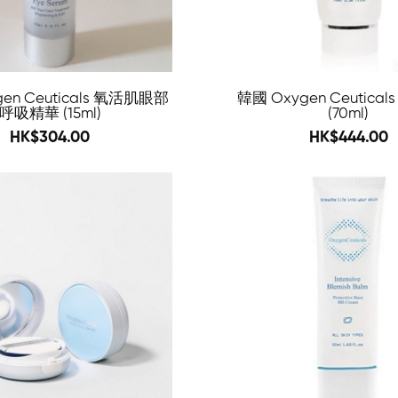
en Ceuticals 氧活肌眼部
韓國 Oxygen Ceutica
呼吸精華 (15ml)
(70ml)
484
535
HK$304.00
HK$444.00
-69%