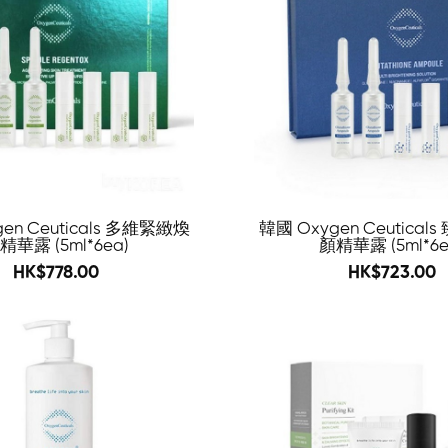
en Ceuticals 多維緊緻煥
韓國 Oxygen Ceutica
精華露 (5ml*6ea)
顏精華露 (5ml*6e
1296
1223
HK$778.00
HK$723.00
-65%