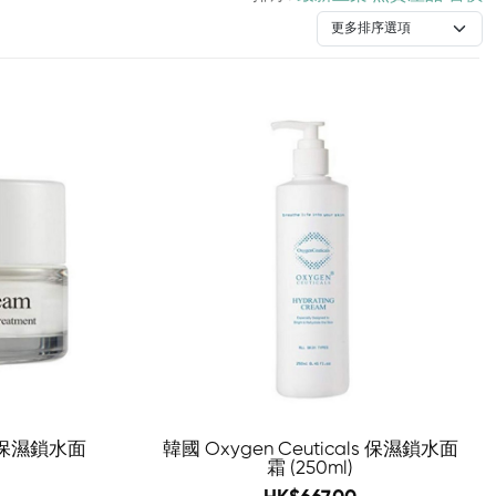
-57%
-69%
ls 保濕鎖水面
韓國 Oxygen Ceuticals 保濕鎖水面
霜 (250ml)
960