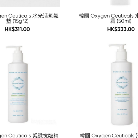
en Ceuticals 水光活氧氣
韓國 Oxygen Ceutical
墊 (15g*2)
霜 (50ml)
448
556
HK$311.00
HK$333.00
-76%
en Ceuticals 緊緻抗皺精
韓國 Oxygen Ceutica