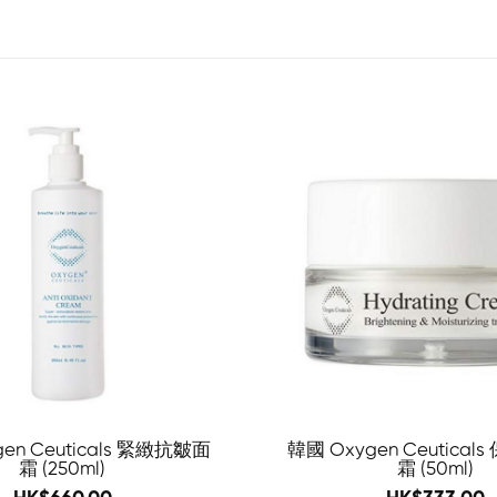
-57%
en Ceuticals 緊緻抗皺面
韓國 Oxygen Ceutica
霜 (250ml)
霜 (50ml)
1160
580