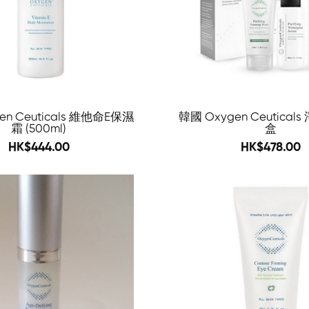
en Ceuticals 維他命E保濕
韓國 Oxygen Ceutica
霜 (500ml)
盒
680
748
HK$444.00
HK$478.00
-63%