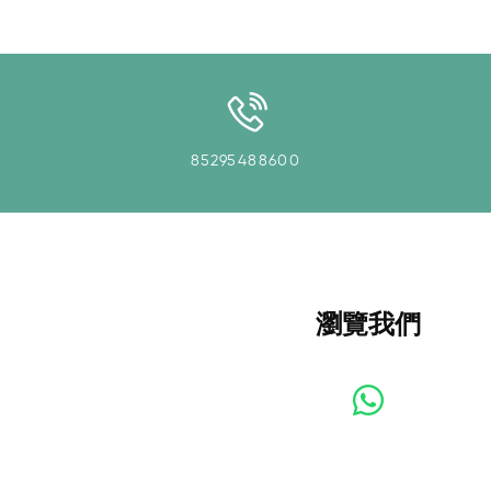
85295488600
瀏覽我們