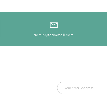
admin@foammall.com