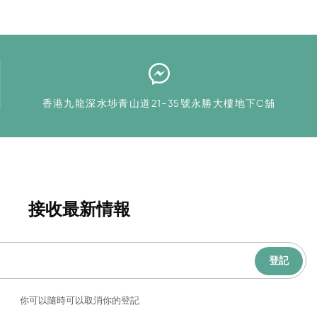
香港九龍深水埗青山道21-35號永勝大樓地下C舖
接收最新情報
登記
你可以隨時可以取消你的登記