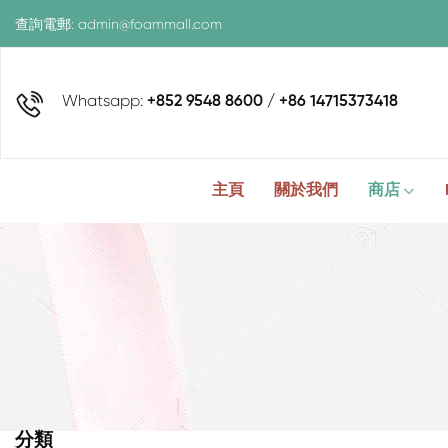
查詢電郵:
admin@foammall.com
Whatsapp:
+852 9548 8600 / +86 14715373418
主頁
關於我們
商店
分類