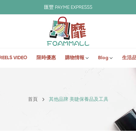
匯豐 PAYME EXPRESSS
REELS VIDEO
限時優惠
購物情報
Blog
生活
首頁
其他品牌 美睫保養品及工具