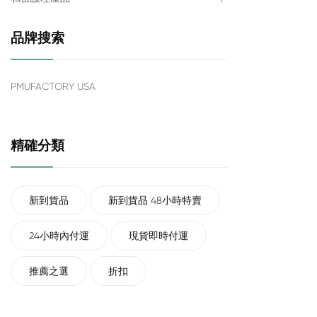
品牌搜索
PMUFACTORY USA
精確分類
新到貨品
新到貨品 48小時特賣
24小時內付運
現貨即時付運
推薦之選
折扣