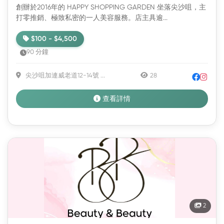
創辦於2016年的 HAPPY SHOPPING GARDEN 坐落尖沙咀，主
打零推銷、極致私密的一人美容服務。店主具逾...
$100 - $4,500
90 分鐘
尖沙咀加連威老道12-14號 ...
28
查看詳情
新
2