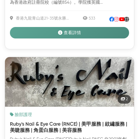
為香港政府註冊院校（編號854）。學院獲英國...
香港九龍青山道21-35號永勝...
533
查看詳情
2
臉部護理
Ruby's Nail & Eye Care (RNCE) | 美甲服務 | 紋繡服務 |
美睫服務 | 角蛋白服務 | 美容服務