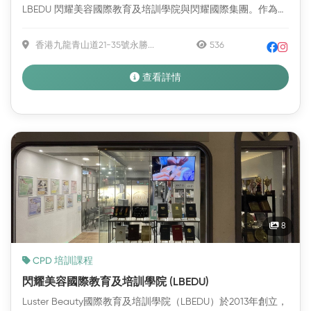
LBEDU 閃耀美容國際教育及培訓學院與閃耀國際集團。作為
第...
香港九龍青山道21-35號永勝...
536
查看詳情
精選
推薦
8
CPD 培訓課程
閃耀美容國際教育及培訓學院 (LBEDU)
Luster Beauty國際教育及培訓學院（LBEDU）於2013年創立，