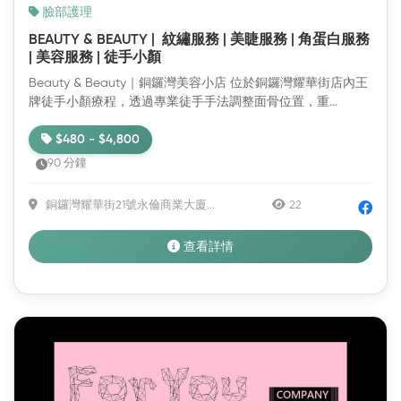
臉部護理
BEAUTY & BEAUTY | 紋繡服務 | 美睫服務 | 角蛋白服務
| 美容服務 | 徒手小顏
Beauty & Beauty｜銅鑼灣美容小店 位於銅鑼灣耀華街店內王
牌徒手小顏療程，透過專業徒手手法調整面骨位置，重...
$480 - $4,800
90 分鐘
銅鑼灣耀華街21號永倫商業大廈...
22
查看詳情
新