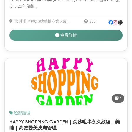
Ruby's Nail & Eye Care (RNCE)Ruby's Nail RNEC 自2001年創
立，25年傳統...
尖沙咀厚福街3號華博商業大廈 ...
535
查看詳情
6
臉部護理
HAPPY SHOPPING GARDEN｜尖沙咀半永久紋繡｜美
睫｜高效醫美皮膚管理