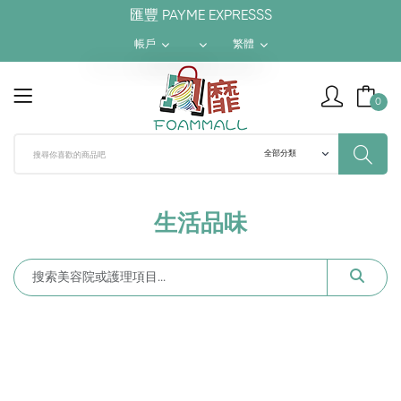
匯豐 PAYME EXPRESSS
帳戶
繁體
$ HKD
繁體
0
¥ RMB
簡体
$ USD
ENGLISH
生活品味