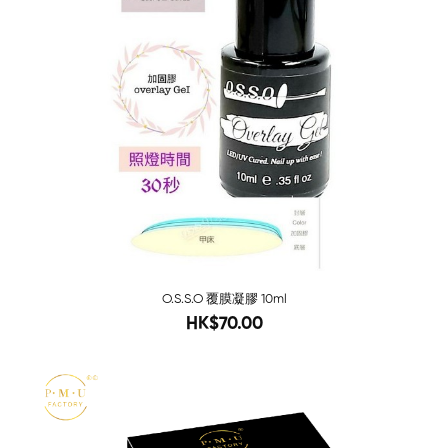
O.S.S.O 覆膜凝膠 10ml
98
HK$70.00
-68%