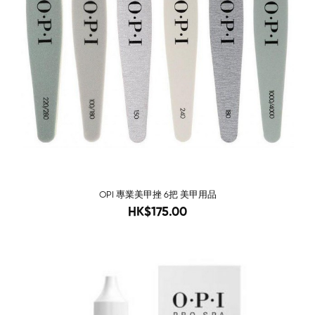
OPI 專業美甲挫 6把 美甲用品
188
HK$175.00
-98%