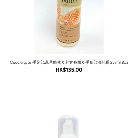
Cuccio Lyte 手足部護理 蜂蜜及荳奶身體及手腳部清乳霜 237ml 8oz
188
HK$135.00
-80%