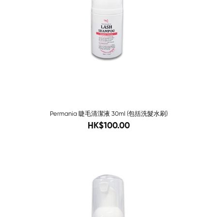
Permania 睫毛清潔液 30ml (包括洗髮水刷)
125
HK$100.00
-81%