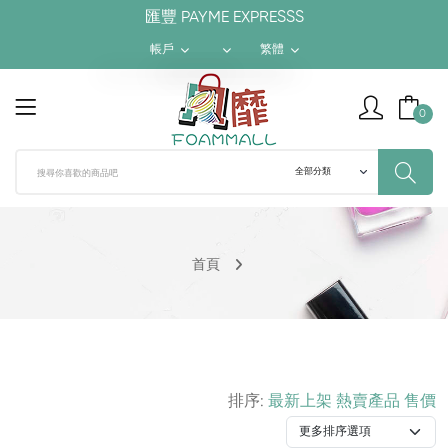
匯豐 PAYME EXPRESSS
帳戶
繁體
$ HKD
繁體
0
¥ RMB
簡体
$ USD
ENGLISH
首頁
排序:
最新上架
熱賣產品
售價