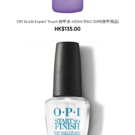
OPI AL416 Expert Touch 卸甲水 450ml (PAO 30M)(美甲用品)
165
HK$135.00
-83%