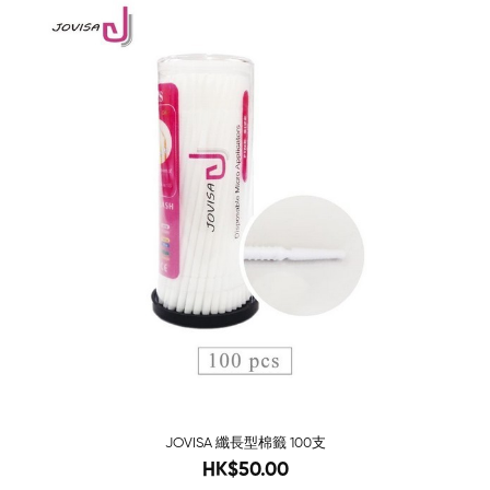
-83%
JOVISA 纖長型棉籤 100支
60
HK$50.00