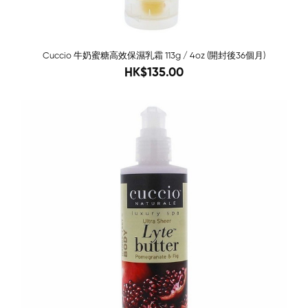
Cuccio 牛奶蜜糖高效保濕乳霜 113g / 4oz (開封後36個月)
288
HK$135.00
-72%