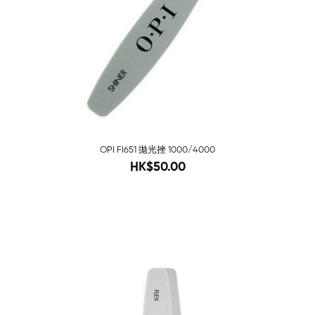
OPI FI651 拋光挫 1000/4000
58
HK$50.00
-88%