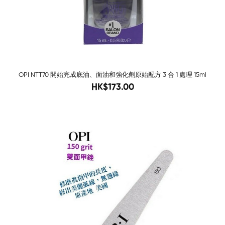
OPI NTT70 開始完成底油、面油和強化劑原始配方 3 合 1 處理 15ml
208
HK$173.00
-79%