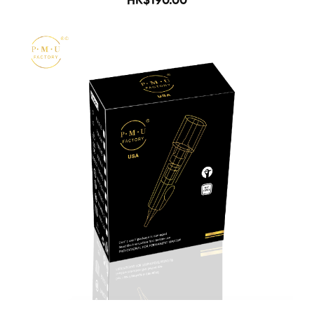
HK$190.00
-68%