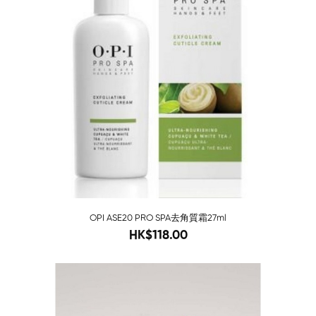
OPI ASE20 PRO SPA去角質霜27ml
120
HK$118.00
-80%