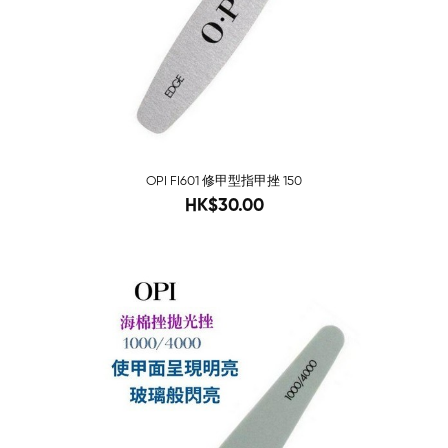
OPI FI601 修甲型指甲挫 150
38
HK$30.00
-86%