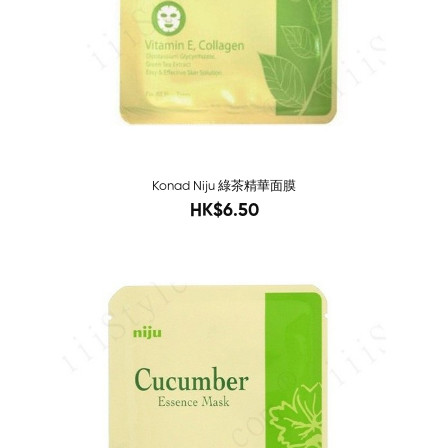
Konad Niju 綠茶精華面膜
10
HK$6.50
Sold O