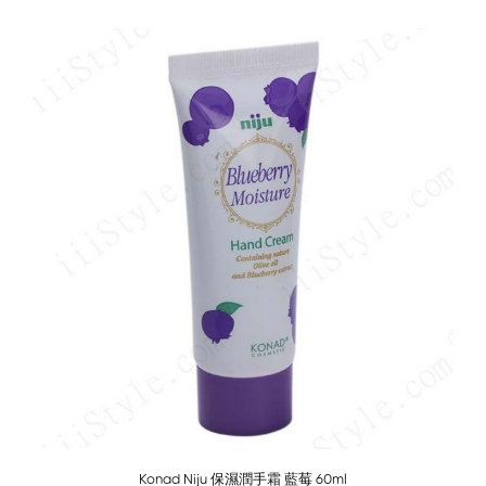
Sold O
Konad Niju 保濕潤手霜 藍莓 60ml