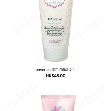
Konad Soft 潤手潤膚露 美白
96
HK$48.00
Sold O