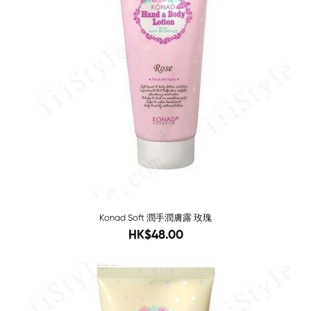
Konad Soft 潤手潤膚露 玫瑰
96
HK$48.00
Sold O