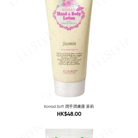
Konad Soft 潤手潤膚露 茉莉
96
HK$48.00
Sold O