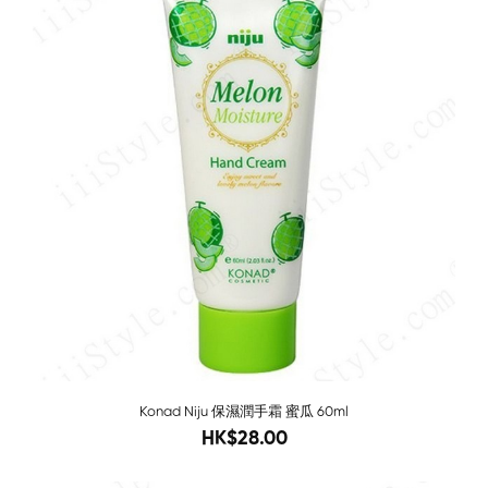
Konad Niju 保濕潤手霜 蜜瓜 60ml
58
HK$28.00