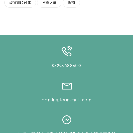
現貨即時付運
推薦之選
折扣
85295488600
admin@foammall.com