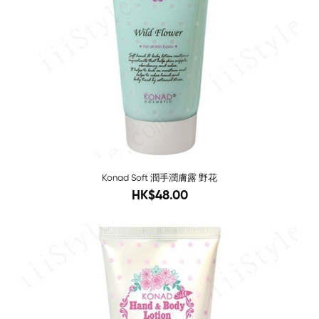
Konad Soft 潤手潤膚露 野花
96
HK$48.00
Sold O