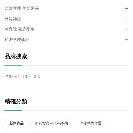
頭髮護理 美髮延長
日韓雜誌
美容院 家庭衛生
私密護理產品
品牌搜索
PMUFACTORY USA
精確分類
新到貨品
新到貨品 48小時特賣
24小時內付運