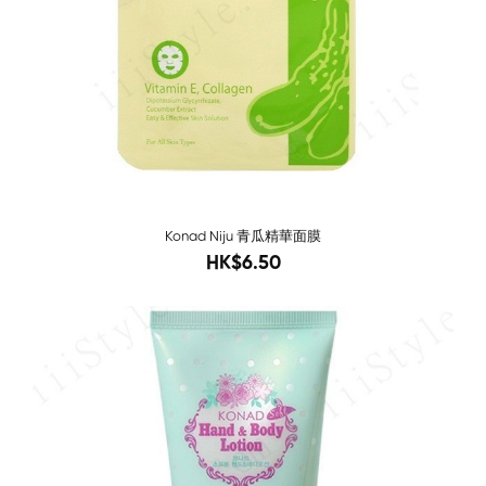
Konad Niju 青瓜精華面膜
10
HK$6.50
Sold O