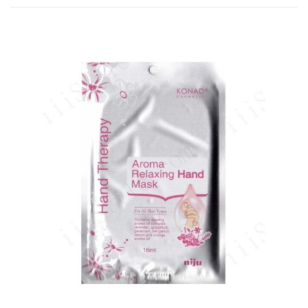
Sold O